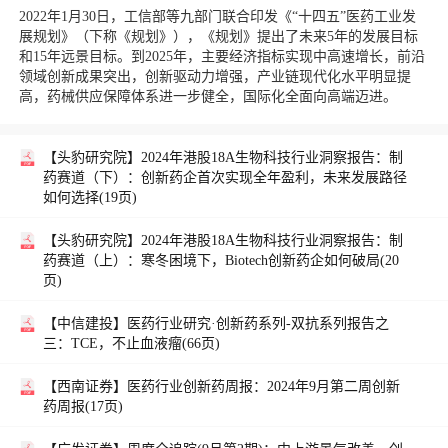
2022年1月30日，工信部等九部门联合印发《“十四五”医药工业发
展规划》（下称《规划》），《规划》提出了未来5年的发展目标
和15年远景目标。到2025年，主要经济指标实现中高速增长，前沿
领域创新成果突出，创新驱动力增强，产业链现代化水平明显提
高，药械供应保障体系进一步健全，国际化全面向高端迈进。
【头豹研究院】
2024年港股18A生物科技行业洞察报告：制
药赛道（下）：创新药企首次实现全年盈利，未来发展路径
如何选择(19页)
【头豹研究院】
2024年港股18A生物科技行业洞察报告：制
药赛道（上）：寒冬困境下，Biotech创新药企如何破局(20
页)
【中信建投】
医药行业研究·创新药系列-双抗系列报告之
三：TCE，不止血液瘤(66页)
【西南证券】
医药行业创新药周报：2024年9月第二周创新
药周报(17页)