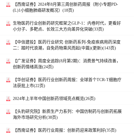
【西南证券】
2024年8月第三周创新药周报（附小专题PD-
(L)1小细胞肺癌研发概况）(18页)
生物医药行业创新药研究框架之GLP-1：内卷时代，更看好
小分子、多靶点、长效三大方向差异化突破(33页)
【中信建投】
医药行业研究·创新药系列-免疫疾病用药深度
二：踏时代浪潮，自免药物乘风而起(中篇)(更新)(143页)
【广发证券】
周度全追踪(8月第2期)：消费景气持续改善，
创新药情绪高涨(24页)
【华创证券】
医药行业创新药周报：全球首个TCR-T细胞疗
法获批上市(22页)
2024年上半年中国创新药领域亮点概览(26页)
【头豹研究院】
新质生产力系列：中国仿制药与创新药拓展
海外市场研究分析(38页)
【西南证券】
医药行业周报：创新药迎来政策利好(35页)