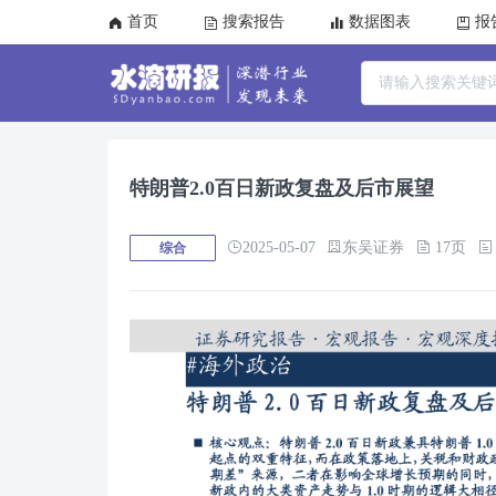
首页
搜索报告
数据图表
报
特朗普2.0百日新政复盘及后市展望
2025-05-07
东吴证券
17页
综合