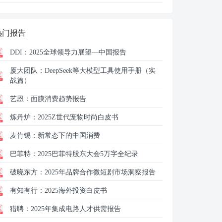
热门报告
DDI：
2025全球领导力展望—中国报告
厦大团队：
DeepSeek等大模型工具使用手册（实
战篇）
艺恩：
面膜消费趋势报告
炼丹炉：
2025Z世代宠物时尚白皮书
麦肯锡：
新常态下的中国消费
巴菲特：
2025巴菲特股东大会5万字全纪录
破晓东方：
2025年品牌合作微短剧市场洞察报告
有知有行：
2025海外投资白皮书
猎聘：
2025年集成电路人才供需报告