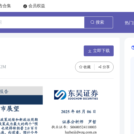
告合集
会员权益
热门
搜索
立即下载
2M
收藏
分享