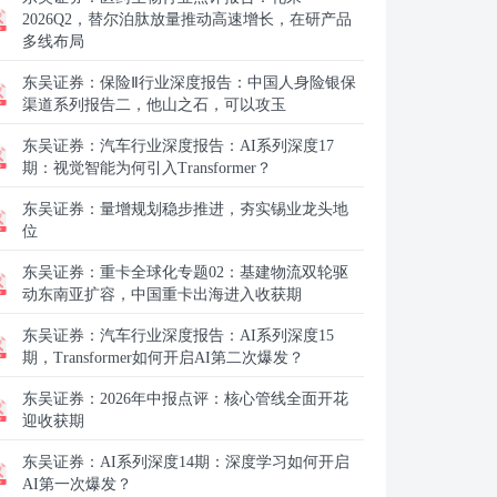
2026Q2，替尔泊肽放量推动高速增长，在研产品
多线布局
东吴证券：
保险Ⅱ行业深度报告：中国人身险银保
渠道系列报告二，他山之石，可以攻玉
东吴证券：
汽车行业深度报告：AI系列深度17
期：视觉智能为何引入Transformer？
东吴证券：
量增规划稳步推进，夯实锡业龙头地
位
东吴证券：
重卡全球化专题02：基建物流双轮驱
动东南亚扩容，中国重卡出海进入收获期
东吴证券：
汽车行业深度报告：AI系列深度15
期，Transformer如何开启AI第二次爆发？
东吴证券：
2026年中报点评：核心管线全面开花
迎收获期
东吴证券：
AI系列深度14期：深度学习如何开启
AI第一次爆发？