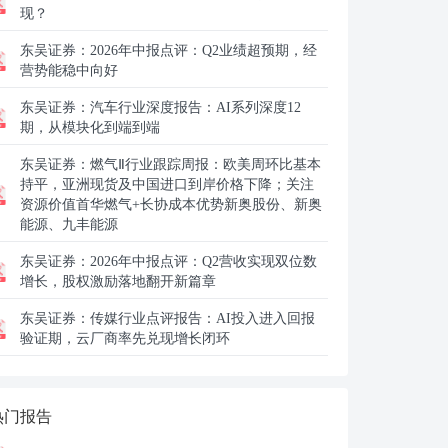
现？
东吴证券：
2026年中报点评：Q2业绩超预期，经
营势能稳中向好
东吴证券：
汽车行业深度报告：AI系列深度12
期，从模块化到端到端
东吴证券：
燃气Ⅱ行业跟踪周报：欧美周环比基本
持平，亚洲现货及中国进口到岸价格下降；关注
资源价值首华燃气+长协成本优势新奥股份、新奥
能源、九丰能源
东吴证券：
2026年中报点评：Q2营收实现双位数
增长，股权激励落地翻开新篇章
东吴证券：
传媒行业点评报告：AI投入进入回报
验证期，云厂商率先兑现增长闭环
热门报告