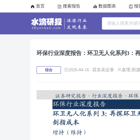
首页
搜索报告
数据图表
报
环保行业深度报告：环卫无人化系列3：
2026-04-16
东吴证券
袁理,田源
综合