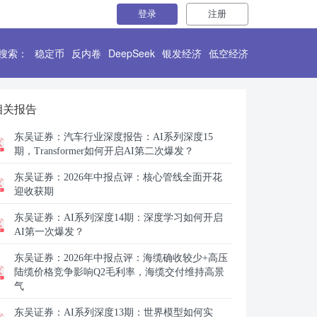
登录
注册
搜索：
稳定币
反内卷
DeepSeek
银发经济
低空经济
相关报告
东吴证券：
汽车行业深度报告：AI系列深度15
期，Transformer如何开启AI第二次爆发？
东吴证券：
2026年中报点评：核心管线全面开花
迎收获期
东吴证券：
AI系列深度14期：深度学习如何开启
AI第一次爆发？
东吴证券：
2026年中报点评：海缆确收较少+高压
陆缆价格竞争影响Q2毛利率，海缆交付维持高景
气
东吴证券：
AI系列深度13期：世界模型如何实