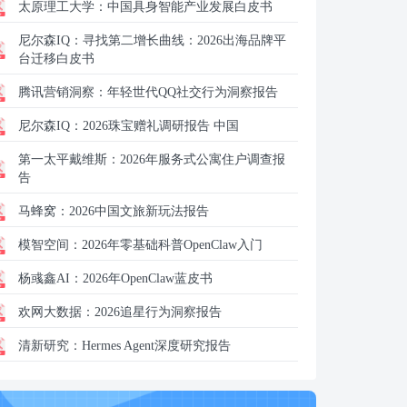
太原理工大学：
中国具身智能产业发展白皮书
尼尔森IQ：
寻找第二增长曲线：2026出海品牌平
台迁移白皮书
腾讯营销洞察：
年轻世代QQ社交行为洞察报告
尼尔森IQ：
2026珠宝赠礼调研报告 中国
第一太平戴维斯：
2026年服务式公寓住户调查报
告
马蜂窝：
2026中国文旅新玩法报告
模智空间：
2026年零基础科普OpenClaw入门
杨彧鑫AI：
2026年OpenClaw蓝皮书
欢网大数据：
2026追星行为洞察报告
清新研究：
Hermes Agent深度研究报告