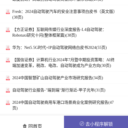
Fresh：2024自动驾驶汽车的安全注意事项白皮书（英文版）
(38页)
【方正证券】
互联网传媒行业深度报告-L4自动驾驶：
Robotaxi研究十问(整体框架篇)(38页)
华为：Net5.5G时代+IP自动驾驶网络白皮书2024(55页)
【国信证券】
计算机行业2024年7月暨中期投资策略：AI终
端加速变革，税改、电改、自动驾驶成为产业方向(30页)
2024中国智慧矿山自动驾驶产业市场研究报告(34页)
自动驾驶行业报告-”端到端“渐行渐近-甲子光年(31页)
2024中国自动驾驶商用车港口场景商业化案例研究报告(47
页)
去小程序解锁
回首页