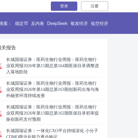
登录
注册
搜索：
稳定币
反内卷
DeepSeek
银发经济
低空经济
相关报告
长城国瑞证券：
医药生物行业周报：医药生物行
业双周报2026年第15期总第164期医保目录调整进
入落地阶段
长城国瑞证券：
医药生物行业周报：医药生物行
业双周报2026年第14期总第163期创新药出海与海
外融资环境持续改善
长城国瑞证券：
医药生物行业周报：医药生物行
业双周报2026年第13期总第162期医保目录初审提
振创新药支付预期
长城国瑞证券：
一体化CXO平台持续深化 小分子
CDMO商业化能力逐步验证