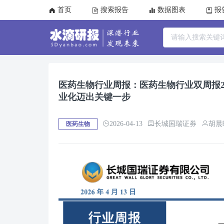
首页
搜索报告
数据图表
报
医药生物行业周报：医药生物行业双周报202
业化迈出关键一步
2026-04-13
长城国瑞证券
胡晨
医药生物