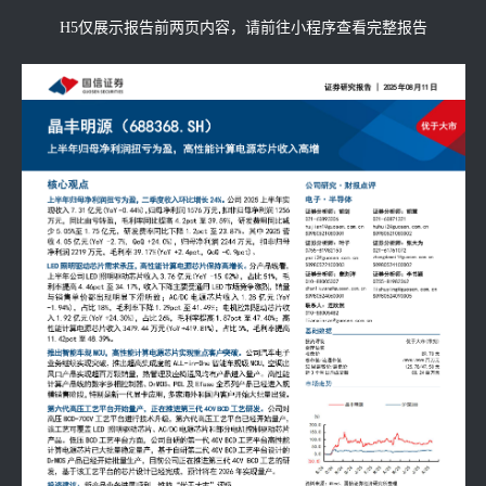
H5仅展示报告前两页内容，请前往小程序查看完整报告