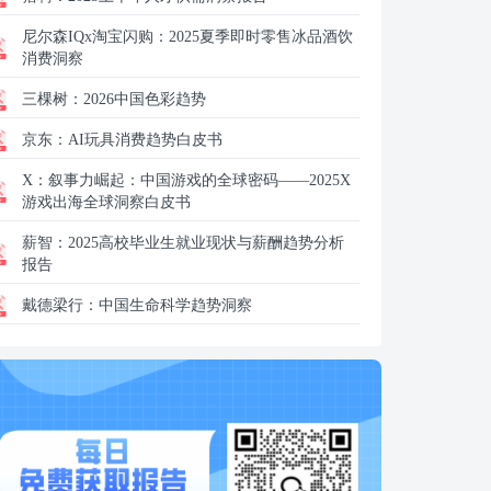
尼尔森IQx淘宝闪购：
2025夏季即时零售冰品酒饮
消费洞察
三棵树：
2026中国色彩趋势
京东：
AI玩具消费趋势白皮书
X：
叙事力崛起：中国游戏的全球密码——2025X
游戏出海全球洞察白皮书
薪智：
2025高校毕业生就业现状与薪酬趋势分析
报告
戴德梁行：
中国生命科学趋势洞察