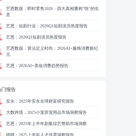
艺恩数据：
即时零售2026：四大真相重构“快”的生
意
艺恩：
短剧行业：2026Q1短剧演员热度报告
艺恩：
2026Q1短剧演员热度报告
艺恩数据：
算法定义时尚：2026AI+服饰消费新纪
元
艺恩：
2026AI+美妆消费趋势报告
热门报告
安永：
2025年安永全球财富研究报告
大数跨境：
2025小宠异宠用品市场洞察报告
艺恩：
2025年上半年剧集综艺赞助市场洞察
猎聘：
2025上半年人才供需洞察报告