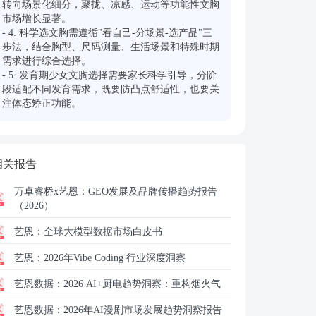
转向场景化细分，聚拢、凉感、运动等功能性文胸
市场增长显著。

- 4. 科学选文胸需遵循"看自己-分场景-选产品"三
步法，结合胸型、尺码测量、生活场景和特殊时期
需求进行综合选择。

- 5. 发育期少女文胸选择需要家长科学引导，分阶
段适配不同发育需求，既要防凸点舒适性，也要关
注体态矫正功能。
相关报告
万卓睿桥x艺恩：
GEO发展及品牌传播趋势报告
（2026）
艺恩：
全球大模型数据市场白皮书
艺恩：
2026年Vibe Coding 行业深度洞察
艺恩数据：
2026 AI+厨电趋势洞察：重构烟火气
艺恩数据：
2026年AI漫剧市场发展趋势洞察报告