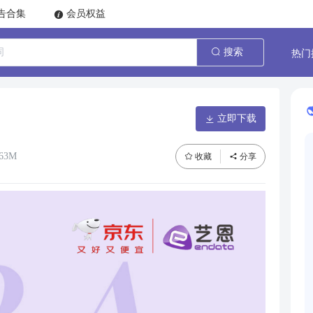
告合集
会员权益
热门
搜索
立即下载
.63M
收藏
分享