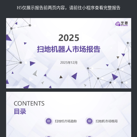
H5仅展示报告前两页内容，请前往小程序查看完整报告