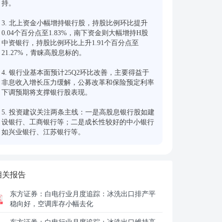
持。

3. 北上资金小幅增持银行股，持股比例环比提升
0.04个百分点至1.83%，南下资金则大幅增持H股
中资银行，持股比例环比上升1.91个百分点至
21.27%，青睐高股息标的。

4. 银行业基本面预计25Q2环比改善，主要得益于
非息收入增长压力缓解，公募改革和保险预定利率
下调预期将支撑银行股表现。

5. 投资建议关注两条主线：一是高股息银行股如建
设银行、工商银行等；二是成长性较好的中小银行
如兴业银行、江苏银行等。
相关报告
东方证券：
白电行业月度追踪：冰洗出口排产平
稳向好，空调库存小幅去化