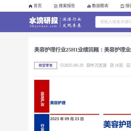
首页
搜索报告
数据图表
报
美容护理行业25H1业绩回顾：美容护理
2025-09-29
申万宏源
16页
商贸零售