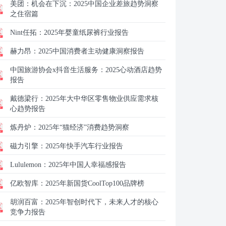
美团：
机会在下沉：2025中国企业差旅趋势洞察
之住宿篇
Nint任拓：
2025年婴童纸尿裤行业报告
赫力昂：
2025中国消费者主动健康洞察报告
中国旅游协会x抖音生活服务：
2025心动酒店趋势
报告
戴德梁行：
2025年大中华区零售物业供应需求核
心趋势报告
炼丹炉：
2025年“猫经济”消费趋势洞察
磁力引擎：
2025年快手汽车行业报告
Lululemon：
2025年中国人幸福感报告
亿欧智库：
2025年新国货CoolTop100品牌榜
胡润百富：
2025年智创时代下，未来人才的核心
竞争力报告