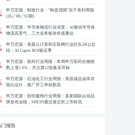
申万宏源：
制造行业：“制造强国”实干系列周报
(26／08／02期)
申万宏源：
半导体物流行业深度：AI驱动半导体
物流高景气，三大业务板块价值重估
申万宏源：
美股云计算和互联网行业巨头26Q2总
结：AI Capex ROI验证季
申万宏源：
医药行业周报：本周申万医药生物指
数上涨2.6%，关注第12批集采开标
申万宏源：
石油化工行业周报：美国成品油库存
低位运行，炼厂开工率创新高
申万宏源：
纺织服饰行业周报：多家国际运动品
牌发布业绩，SHEIN通过港交所上市聆讯
热门报告