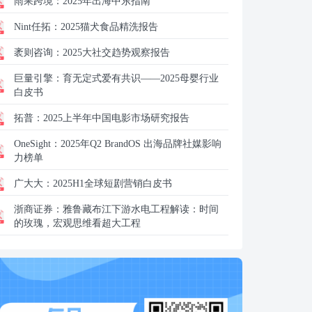
雨果跨境：
2025年出海中东指南
Nint任拓：
2025猫犬食品精洗报告
袤则咨询：
2025大社交趋势观察报告
巨量引擎：
育无定式爱有共识——2025母婴行业
白皮书
拓普：
2025上半年中国电影市场研究报告
OneSight：
2025年Q2 BrandOS 出海品牌社媒影响
力榜单
广大大：
2025H1全球短剧营销白皮书
浙商证券：
雅鲁藏布江下游水电工程解读：时间
的玫瑰，宏观思维看超大工程