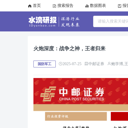
首页
搜索报告
数据图表
报
火炮深度：战争之神，王者归来
2025-07-25
中邮证券
鲍学博,
国防军工