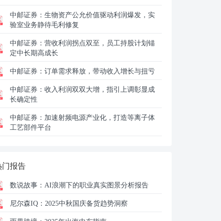
中邮证券：
生物资产公允价值驱动利润爆发，实
验室业务静待毛利修复
中邮证券：
营收利润拐点双至，员工持股计划锚
定中长期高成长
中邮证券：
订单需求释放，带动收入增长与扭亏
中邮证券：
收入利润双双大增，指引上调彰显成
长确定性
中邮证券：
加速射频电源产业化，打造等离子体
工艺部件平台
热门报告
数说故事：
AI浪潮下的职业真实图景分析报告
尼尔森IQ：
2025中秋国庆备货趋势洞察