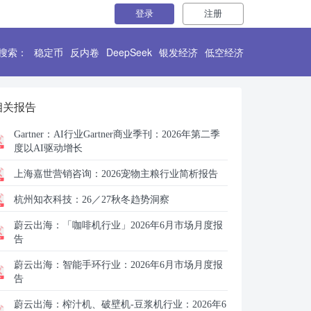
登录
注册
搜索：
稳定币
反内卷
DeepSeek
银发经济
低空经济
相关报告
Gartner：
AI行业Gartner商业季刊：2026年第二季
度以AI驱动增长
上海嘉世营销咨询：
2026宠物主粮行业简析报告
杭州知衣科技：
26／27秋冬趋势洞察
蔚云出海：
「咖啡机行业」2026年6月市场月度报
告
蔚云出海：
智能手环行业：2026年6月市场月度报
告
蔚云出海：
榨汁机、破壁机-豆浆机行业：2026年6