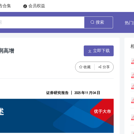
告合集
会员权益
热门
搜索
润高增
立即下载
收藏
分享