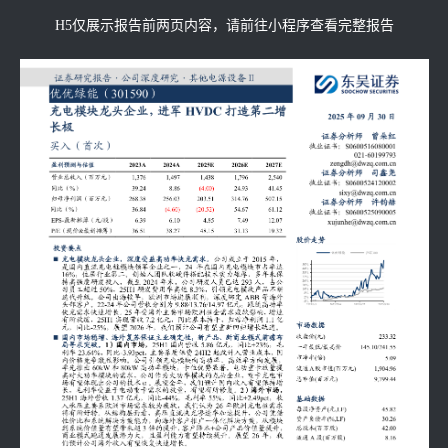
H5仅展示报告前两页内容，请前往小程序查看完整报告