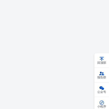
回顶部
报告群
公众号
小程序