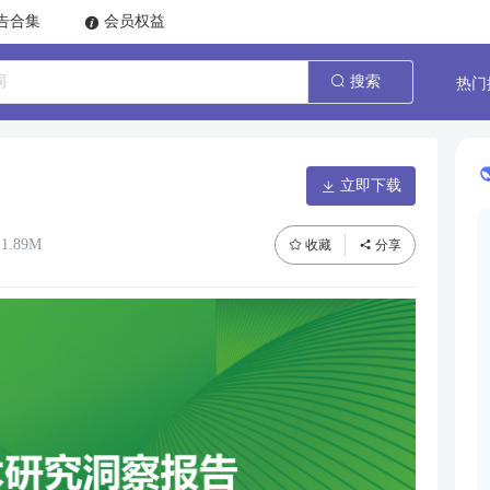
告合集
会员权益
热门
搜索
立即下载
1.89M
收藏
分享