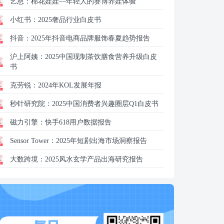
艺恩：
棉花娃娃—年轻人的赛博养娃体验
小红书：
2025奢品行业白皮书
抖音：
2025年抖音电商品牌服饰春夏趋势报告
沪上阿姨：
2025中国现制茶饮膳食营养升级白皮
书
克劳锐：
2024年KOL发展年报
秒针研究院：
2025中国消费者兴趣圈层Q1白皮书
磁力引擎：
快手618用户数据报告
Sensor Tower：
2025年短剧出海市场洞察报告
大数跨境：
2025风水玄学产品出海研究报告