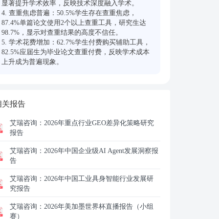
显著提升学术效率，反映技术深度融入学术。

4. 查重焦虑普遍：50.5%学生存在查重焦虑，
87.4%单篇论文使用2个以上查重工具，研究生达
98.7%，显示对查重结果的高度不信任。

5. 学术花费增加：62.7%学生付费购买辅助工具，
82.5%应届生为毕业论文查重付费，反映学术成本
上升成为普遍现象。
相关报告
艾瑞咨询：
2026年重点行业GEO差异化策略研究
报告
艾瑞咨询：
2026年中国企业级AI Agent发展洞察报
告
艾瑞咨询：
2026年中国工业具身智能行业发展研
究报告
艾瑞咨询：
2026年美加墨世界杯直播报告（小组
赛）