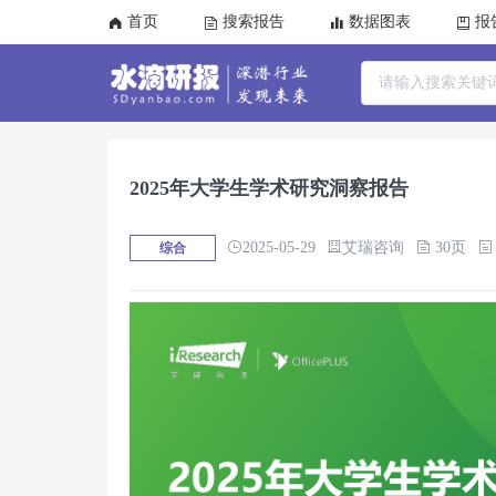
首页
搜索报告
数据图表
报
2025年大学生学术研究洞察报告
2025-05-29
艾瑞咨询
30页
综合