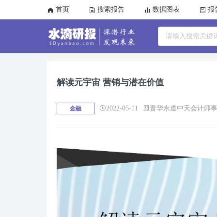
首页
搜索报告
数据图表
报
解读元宇宙 营销与潜在价值
2022-05-11
普华永道中天会计师事务
金融