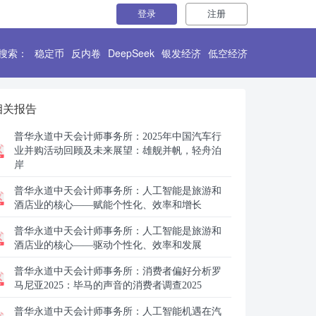
登录
注册
搜索：
稳定币
反内卷
DeepSeek
银发经济
低空经济
相关报告
普华永道中天会计师事务所：
2025年中国汽车行
业并购活动回顾及未来展望：雄舰并帆，轻舟泊
岸
普华永道中天会计师事务所：
人工智能是旅游和
酒店业的核心——赋能个性化、效率和增长
普华永道中天会计师事务所：
人工智能是旅游和
酒店业的核心——驱动个性化、效率和发展
普华永道中天会计师事务所：
消费者偏好分析罗
马尼亚2025：毕马的声音的消费者调查2025
普华永道中天会计师事务所：
人工智能机遇在汽