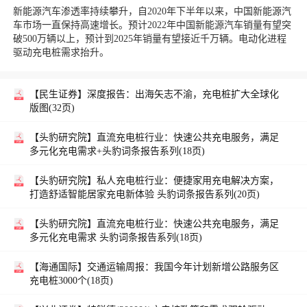
新能源汽车渗透率持续攀升，自2020年下半年以来，中国新能源汽
车市场一直保持高速增长。预计2022年中国新能源汽车销量有望突
破500万辆以上，预计到2025年销量有望接近千万辆。电动化进程
驱动充电桩需求抬升。
【民生证券】
深度报告：出海矢志不渝，充电桩扩大全球化
版图(32页)
【头豹研究院】
直流充电桩行业：快速公共充电服务，满足
多元化充电需求+头豹词条报告系列(18页)
【头豹研究院】
私人充电桩行业：便捷家用充电解决方案，
打造舒适智能居家充电新体验 头豹词条报告系列(20页)
【头豹研究院】
直流充电桩行业：快速公共充电服务，满足
多元化充电需求 头豹词条报告系列(18页)
【海通国际】
交通运输周报：我国今年计划新增公路服务区
充电桩3000个(18页)