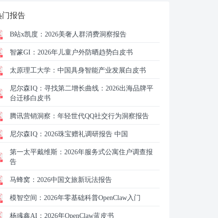
热门报告
B站x凯度：
2026美奢人群消费洞察报告
智篆GI：
2026年儿童户外防晒趋势白皮书
太原理工大学：
中国具身智能产业发展白皮书
尼尔森IQ：
寻找第二增长曲线：2026出海品牌平
台迁移白皮书
腾讯营销洞察：
年轻世代QQ社交行为洞察报告
尼尔森IQ：
2026珠宝赠礼调研报告 中国
第一太平戴维斯：
2026年服务式公寓住户调查报
告
马蜂窝：
2026中国文旅新玩法报告
模智空间：
2026年零基础科普OpenClaw入门
杨彧鑫AI：
2026年OpenClaw蓝皮书