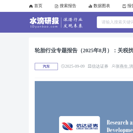
首页
搜索报告
数据图表
报
轮胎行业专题报告（2025年8月）：关税
2025-09-09
信达证券
张燕生,
汽车