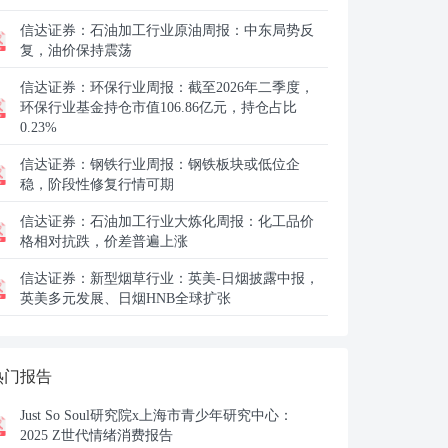
信达证券：
石油加工行业原油周报：中东局势反
复，油价保持震荡
信达证券：
环保行业周报：截至2026年二季度，
环保行业基金持仓市值106.86亿元，持仓占比
0.23%
信达证券：
钢铁行业周报：钢铁板块或低位企
稳，阶段性修复行情可期
信达证券：
石油加工行业大炼化周报：化工品价
格相对抗跌，价差普遍上涨
信达证券：
新型烟草行业：英美-日烟披露中报，
英美多元发展、日烟HNB全球扩张
热门报告
Just So Soul研究院x上海市青少年研究中心：
2025 Z世代情绪消费报告