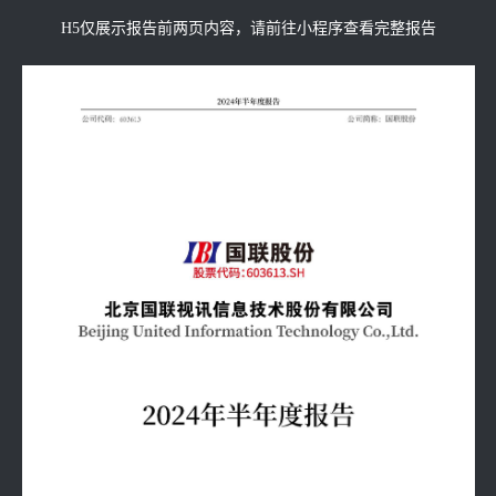
H5仅展示报告前两页内容，请前往小程序查看完整报告