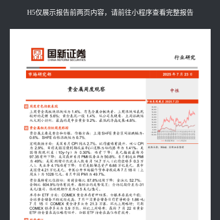
H5仅展示报告前两页内容，请前往小程序查看完整报告