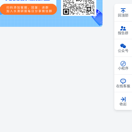
回顶部
报告群
公众号
小程序
在线客服
收起