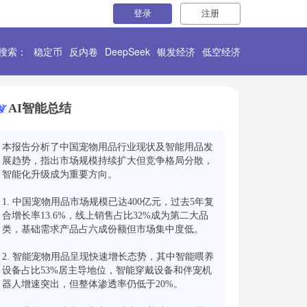
登录
注册
搜索：
稳定币
反内卷
DeepSeek
银发经济
低空经济
AI智能总结
本报告分析了中国宠物用品行业现状及智能用品发
展趋势，指出市场规模持续扩大但竞争格局分散，
智能化升级成为重要方向。

1. 中国宠物用品市场规模已达400亿元，过去5年复
合增长率13.6%，线上销售占比32%成为第二大品
类，基础需求产品占六成份额但市场集中度低。

2. 智能宠物用品呈现快速增长态势，其中智能喂养
设备占比53%居主导地位，智能穿戴设备和伴宠机
器人增速突出，但整体渗透率仍低于20%。
