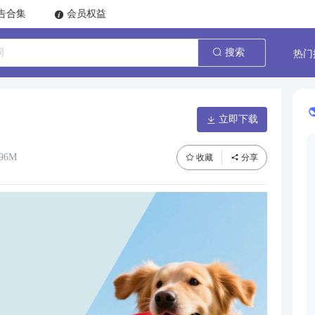
告合集
会员权益
热门
搜索
立即下载
96M
收藏
分享