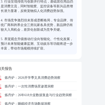
3. 行业呈现传统与创新并行特点，基础居住用品仍
是消费主流，同时智能窝、监控设备等新兴品类增
长潜力显著，反映宠物拟人化消费趋势加强。

4. 市场竞争激烈但未形成垄断格局，专业品牌、传
统厂商和跨界企业三类玩家各具优势，新品牌仍有
较大入局机会，差异化创新成为竞争关键。

5. 养宠观念升级推动行业向智能化、个性化发展，
预计未来智能健康监测、互动娱乐等功能将进一步
丰富，带动市场规模持续扩容。
相关报告
炼丹炉：
2026开学季文具消费趋势洞察
炼丹炉：
一次性消费场景渗透洞察
炼丹炉：
26年618大促数据复盘与行业趋势洞察
炼丹炉：
睡眠经济市场数据洞察