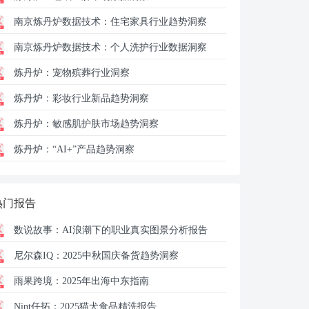
南京炼丹炉数据技术：
住宅家具行业趋势洞察
南京炼丹炉数据技术：
个人洗护行业数据洞察
炼丹炉：
宠物殡葬行业洞察
炼丹炉：
彩妆行业新品趋势洞察
炼丹炉：
敏感肌护肤市场趋势洞察
炼丹炉：
“AI+”产品趋势洞察
热门报告
数说故事：
AI浪潮下的职业真实图景分析报告
尼尔森IQ：
2025中秋国庆备货趋势洞察
雨果跨境：
2025年出海中东指南
Nint任拓：
2025猫犬食品精洗报告