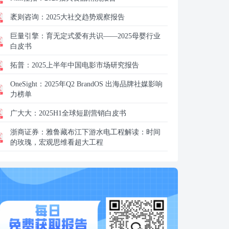
袤则咨询：
2025大社交趋势观察报告
巨量引擎：
育无定式爱有共识——2025母婴行业
白皮书
拓普：
2025上半年中国电影市场研究报告
OneSight：
2025年Q2 BrandOS 出海品牌社媒影响
力榜单
广大大：
2025H1全球短剧营销白皮书
浙商证券：
雅鲁藏布江下游水电工程解读：时间
的玫瑰，宏观思维看超大工程