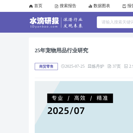
首页
搜索报告
数据图表
报
25年宠物用品行业研究
2025-07-25
炼丹炉
37页
2.
商贸零售