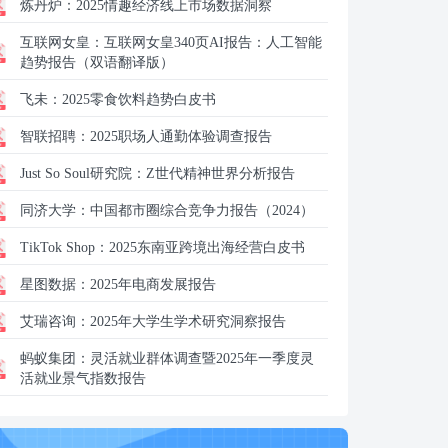
炼丹炉：
2025情趣经济线上市场数据洞察
互联网女皇：
互联网女皇340页AI报告：人工智能
趋势报告（双语翻译版）
飞未：
2025零食饮料趋势白皮书
智联招聘：
2025职场人通勤体验调查报告
Just So Soul研究院：
Z世代精神世界分析报告
同济大学：
中国都市圈综合竞争力报告（2024）
TikTok Shop：
2025东南亚跨境出海经营白皮书
星图数据：
2025年电商发展报告
艾瑞咨询：
2025年大学生学术研究洞察报告
蚂蚁集团：
灵活就业群体调查暨2025年一季度灵
活就业景气指数报告