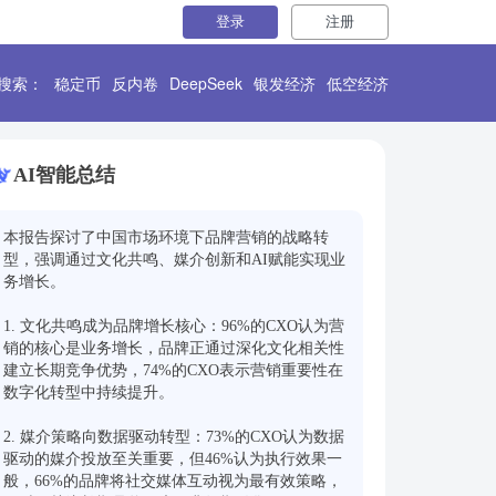
登录
注册
搜索：
稳定币
反内卷
DeepSeek
银发经济
低空经济
AI智能总结
本报告探讨了中国市场环境下品牌营销的战略转
型，强调通过文化共鸣、媒介创新和AI赋能实现业
务增长。

1. 文化共鸣成为品牌增长核心：96%的CXO认为营
销的核心是业务增长，品牌正通过深化文化相关性
建立长期竞争优势，74%的CXO表示营销重要性在
数字化转型中持续提升。

2. 媒介策略向数据驱动转型：73%的CXO认为数据
驱动的媒介投放至关重要，但46%认为执行效果一
般，66%的品牌将社交媒体互动视为最有效策略，