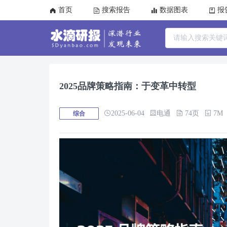
首页
搜索报告
数据图表
报
2025品牌策略指南：于变革中转型
2025-06-04
电通
74页
7M
综合