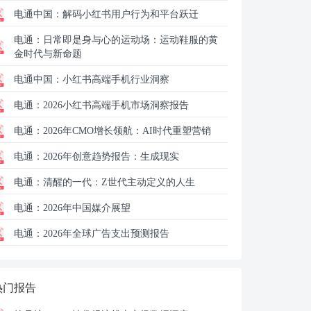
电通中国：
解码小红书用户行为和平台跃迁
电通：
日常即是身与心的运动场：运动鞋服的黄
金时代与新命题
电通中国：
小红书高端手机行业洞察
电通：
2026小红书高端手机市场洞察报告
电通：
2026年CMO增长领航：AI时代重塑营销
电通：
2026年创意趋势报告：生成现实
电通：
清醒的一代：Z世代主动定义的人生
电通：
2026年中国媒介展望
电通：
2026年全球广告支出预测报告
热门报告