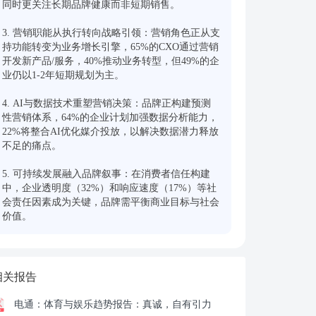
同时更关注长期品牌健康而非短期销售。

3. 营销职能从执行转向战略引领：营销角色正从支
持功能转变为业务增长引擎，65%的CXO通过营销
开发新产品/服务，40%推动业务转型，但49%的企
业仍以1-2年短期规划为主。

4. AI与数据技术重塑营销决策：品牌正构建预测
性营销体系，64%的企业计划加强数据分析能力，
22%将整合AI优化媒介投放，以解决数据潜力释放
不足的痛点。

5. 可持续发展融入品牌叙事：在消费者信任构建
中，企业透明度（32%）和响应速度（17%）等社
会责任因素成为关键，品牌需平衡商业目标与社会
价值。
相关报告
电通：
体育与娱乐趋势报告：真诚，自有引力