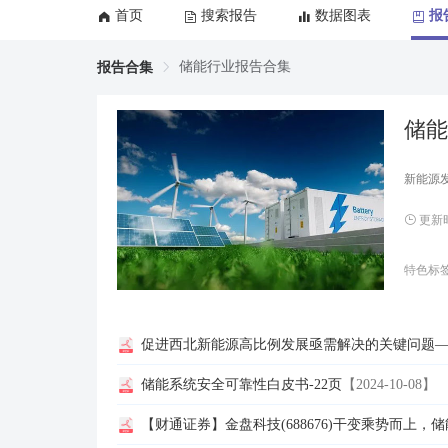
首页
搜索报告
数据图表
报
储能行业报告合集
报告合集
储能
新能源
更新时间
特色标
促进西北新能源高比例发展亟需解决的关键问题—
储能系统安全可靠性白皮书-22页
【2024-10-08】
【财通证券】金盘科技(688676)干变乘势而上，