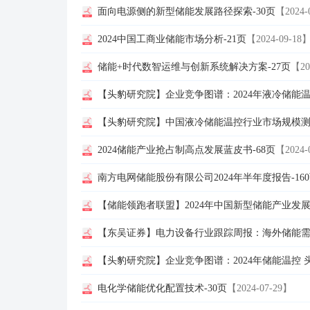
面向电源侧的新型储能发展路径探索-30页
【2024-
2024中国工商业储能市场分析-21页
【2024-09-18
储能+时代数智运维与创新系统解决方案-27页
【20
【头豹研究院】企业竞争图谱：2024年液冷储能温
【头豹研究院】中国液冷储能温控行业市场规模测算
2024储能产业抢占制高点发展蓝皮书-68页
【2024-
南方电网储能股份有限公司2024年半年度报告-16
【储能领跑者联盟】2024年中国新型储能产业发展
【东吴证券】电力设备行业跟踪周报：海外储能需
【头豹研究院】企业竞争图谱：2024年储能温控 
电化学储能优化配置技术-30页
【2024-07-29】