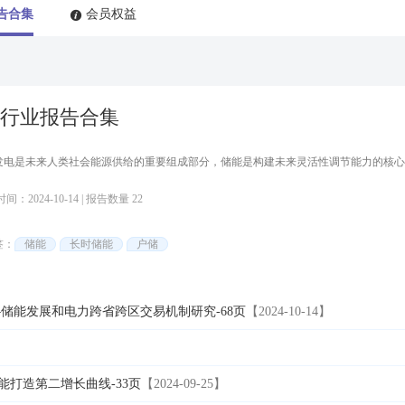
告合集
会员权益
行业报告合集
发电是未来人类社会能源供给的重要组成部分，储能是构建未来灵活性调节能力的核心
：2024-10-14 | 报告数量 22
签：
储能
长时储能
户储
储能发展和电力跨省跨区交易机制研究-68页
【2024-10-14】
储能打造第二增长曲线-33页
【2024-09-25】