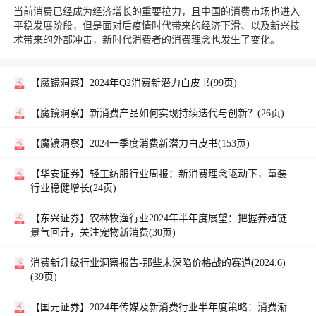
当前消费已经成为经济增长的重要拉力，且中国的消费市场也进入
平稳发展阶段，但是面对后疫情时代带来的经济下滑、以及新兴技
术带来的外部冲击，新时代消费者的消费理念也发生了变化。
【魔镜洞察】
2024年Q2消费新潜力白皮书(99页)
【魔镜洞察】
新消费产品如何实现持续迭代与创新？(26页)
【魔镜洞察】
2024一季度消费新潜力白皮书(153页)
【华安证券】
轻工纺服行业周报：新消费理念驱动下，童装
行业稳健增长(24页)
【东兴证券】
农林牧渔行业2024年半年度展望：把握养殖链
景气回升，关注宠物新消费(30页)
消费新升级行业洞察报告-那些未深陷价格战的赛道(2024.6)
(39页)
【国元证券】
2024年传媒及新消费行业半年度策略：消费渐