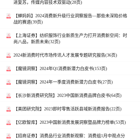
进复苏，传媒内容技术双驱动(28页)
【蝉妈妈】
2024消费新升级行业洞察报告—那些未深陷价格
战的赛道(39页)
【上海证券】
纺织服饰行业新质生产力打开消费新空间：时
尚八品，新质未来(32页)
2024新消费时代市场传讯人才发展专题研究报告(36页)
【魔镜洞察】
2024年Q1消费新潜力白皮书(153页)
【魔镜洞察】
2024年一季度消费新潜力白皮书(27页)
【长沙新消费研究院】
2023中国新消费品牌白皮书(64页)
【美团研究院】
2023即时零售活跃县域新消费报告(22页)
【亿欧智库】
2023中国新消费发展洞察暨品牌力榜单(53页)
【招商证券】
消费品行业消费新观察：消费组1月中观点分