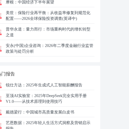
摩根：
中国经济下半年展望
美世：
保险行业再平衡：从收益率修复到规范化
配置——2026全球保险投资调查(英译中)
普华永道：
量力而行：市场重构时代的增长转型
之道
安永(中国)企业咨询：
2026年二季度金融行业监管
政策与处罚分析
热门报告
锐仕方达：
2025年生成式人工智能薪酬报告
至顶AI实验室：
2025年DeepSeek完全实用手册
V1.0——从技术原理到使用技巧
戴德梁行：
中国城市高质量发展白皮书
艺恩数据：
2025年轻人生活方式洞察及营销启示
报告