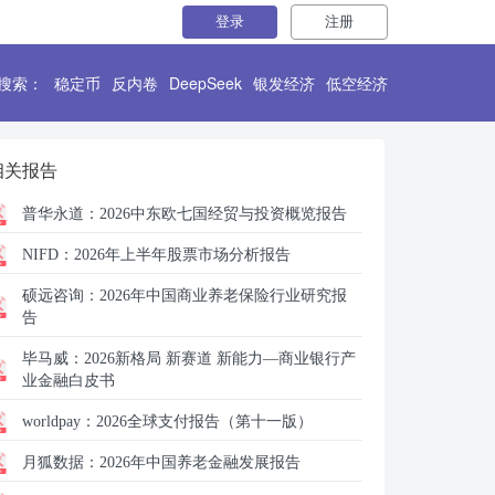
登录
注册
搜索：
稳定币
反内卷
DeepSeek
银发经济
低空经济
相关报告
普华永道：
2026中东欧七国经贸与投资概览报告
NIFD：
2026年上半年股票市场分析报告
硕远咨询：
2026年中国商业养老保险行业研究报
告
毕马威：
2026新格局 新赛道 新能力—商业银行产
业金融白皮书
worldpay：
2026全球支付报告（第十一版）
月狐数据：
2026年中国养老金融发展报告