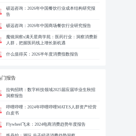
硕远咨询：
2026年中国餐饮行业成本结构研究报
告
硕远咨询：
2026年中国商场餐饮行业研究报告
魔镜洞察x满天星商学苑：
医药行业：洞察消费新
人群，把握医药线上增长新机遇
什么值得买：
2026半年度消费指数报告
热门报告
拉钩招聘：
数字科技领域2025届应届毕业生秋招
洞察报告
哔哩哔哩：
2024年哔哩哔哩MATES人群资产经营
白皮书
Flywheel飞未：
2024电商消费趋势年度报告
炼丹炉：
潮玩 谷子经济消费趋势洞察