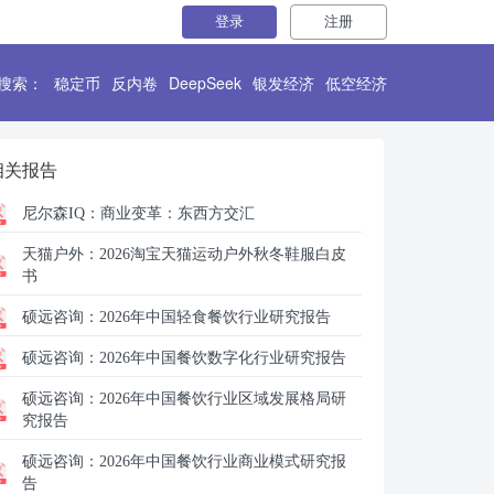
登录
注册
搜索：
稳定币
反内卷
DeepSeek
银发经济
低空经济
相关报告
尼尔森IQ：
商业变革：东西方交汇
天猫户外：
2026淘宝天猫运动户外秋冬鞋服白皮
书
硕远咨询：
2026年中国轻食餐饮行业研究报告
硕远咨询：
2026年中国餐饮数字化行业研究报告
硕远咨询：
2026年中国餐饮行业区域发展格局研
究报告
硕远咨询：
2026年中国餐饮行业商业模式研究报
告