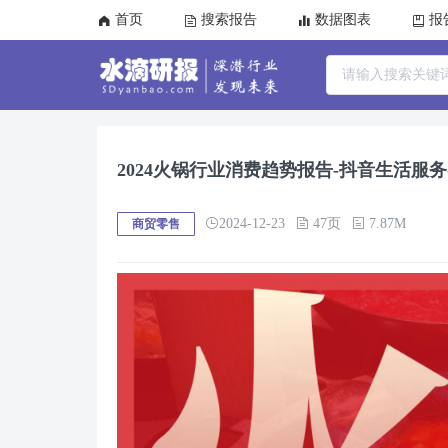
首页
搜索报告
数据图表
报
2024火锅行业消费趋势报告-抖音生活服
2024-12-23
47页
7.87M
商贸零售