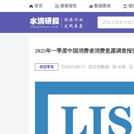
首页
搜索报告
数据图表
报
2025年一季度中国消费者消费意愿调查报
2025-06-17
立信数据
46页
商贸零售