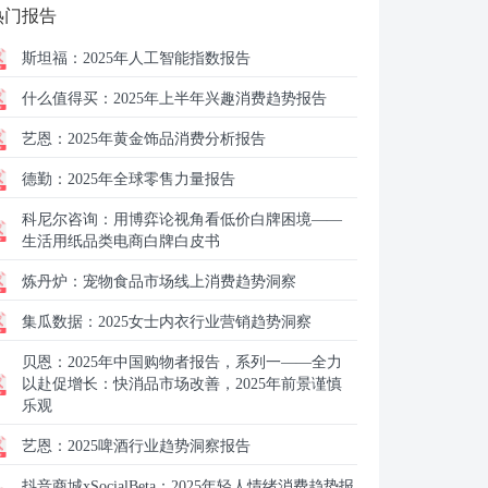
热门报告
斯坦福：
2025年人工智能指数报告
什么值得买：
2025年上半年兴趣消费趋势报告
艺恩：
2025年黄金饰品消费分析报告
德勤：
2025年全球零售力量报告
科尼尔咨询：
用博弈论视角看低价白牌困境——
生活用纸品类电商白牌白皮书
炼丹炉：
宠物食品市场线上消费趋势洞察
集瓜数据：
2025女士内衣行业营销趋势洞察
贝恩：
2025年中国购物者报告，系列一——全力
以赴促增长：快消品市场改善，2025年前景谨慎
乐观
艺恩：
2025啤酒行业趋势洞察报告
抖音商城xSocialBeta：
2025年轻人情绪消费趋势报