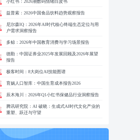
小红书：
2026潮数码情绪白皮书
益普索：
2026中国食品饮料趋势观察报告
尼尔森IQ：
2026年AI时代核心终端生态定位与用
户需求洞察报告
多鲸：
2026年中国教育消费与学习场景报告
德勤：
中国证券业2025年发展回顾及2026年展望
报告
极客时间：
8大岗位AI技能图谱
育娲人口智库：
中国生育成本报告2026
辰木海川：
2026年Q1小红书保健品行业洞察报告
腾讯研究院：
AI 破晓：生成式AI时代文化产业的
重塑、跃迁与守望