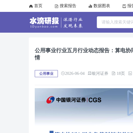
首页
搜索报告
数据图表
报
公用事业行业五月行业动态报告：算电协
情
2026-06-04
银河证券
18页
公用事业