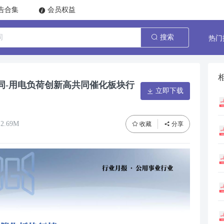
告合集
会员权益
热门
搜索
同-用电负荷创新高共同催化板块行
立即下载
2.69M
收藏
分享