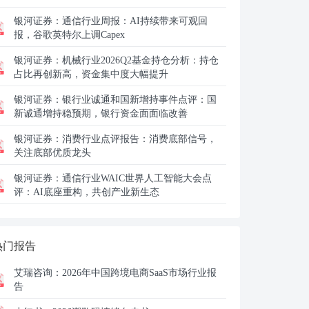
银河证券：
通信行业周报：AI持续带来可观回
报，谷歌英特尔上调Capex
银河证券：
机械行业2026Q2基金持仓分析：持仓
占比再创新高，资金集中度大幅提升
银河证券：
银行业诚通和国新增持事件点评：国
新诚通增持稳预期，银行资金面面临改善
银河证券：
消费行业点评报告：消费底部信号，
关注底部优质龙头
银河证券：
通信行业WAIC世界人工智能大会点
评：AI底座重构，共创产业新生态
热门报告
艾瑞咨询：
2026年中国跨境电商SaaS市场行业报
告