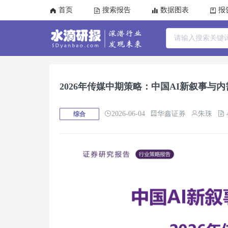
首页
搜索报告
数据图表
报
2026年传媒中期策略：中国AI新叙事与
2026-06-04
华鑫证券
朱珠
综合