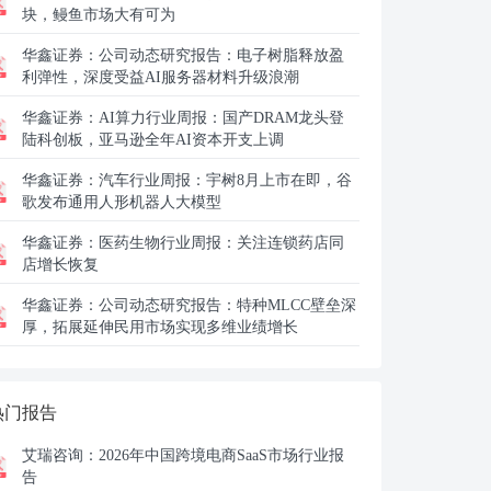
块，鳗鱼市场大有可为
华鑫证券：
公司动态研究报告：电子树脂释放盈
利弹性，深度受益AI服务器材料升级浪潮
华鑫证券：
AI算力行业周报：国产DRAM龙头登
陆科创板，亚马逊全年AI资本开支上调
华鑫证券：
汽车行业周报：宇树8月上市在即，谷
歌发布通用人形机器人大模型
华鑫证券：
医药生物行业周报：关注连锁药店同
店增长恢复
华鑫证券：
公司动态研究报告：特种MLCC壁垒深
厚，拓展延伸民用市场实现多维业绩增长
热门报告
艾瑞咨询：
2026年中国跨境电商SaaS市场行业报
告