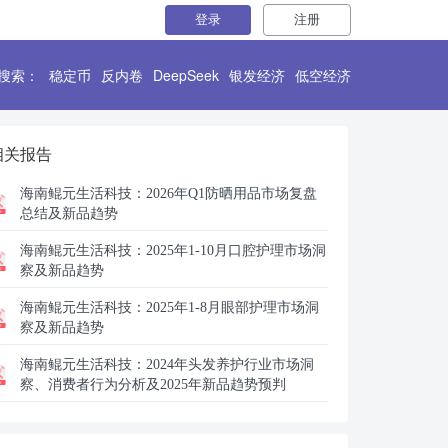
登录
注册
搜索：
稳定币
反内卷
DeepSeek
银发经济
低空经济
相关报告
海南鲲元生活科技：
2026年Q1防晒用品市场复盘
总结及新品趋势
海南鲲元生活科技：
2025年1-10月口腔护理市场洞
察及新品趋势
海南鲲元生活科技：
2025年1-8月眼部护理市场洞
察及新品趋势
海南鲲元生活科技：
2024年头发养护行业市场洞
察、消费者行为分析及2025年新品趋势预判