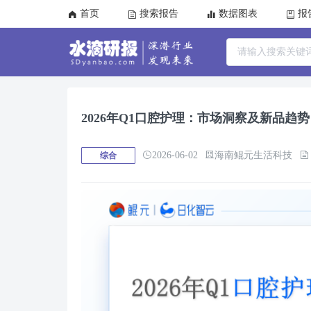
首页
搜索报告
数据图表
报
2026年Q1口腔护理：市场洞察及新品趋势
2026-06-02
海南鲲元生活科技
综合