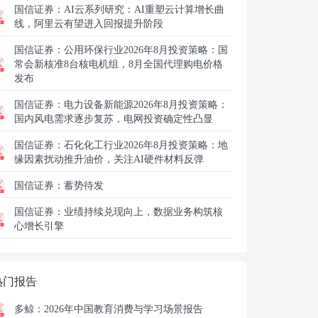
国信证券：
AI云系列研究：AI重塑云计算增长曲
线，阿里云有望进入回报提升阶段
国信证券：
公用环保行业2026年8月投资策略：国
常会新核准8台核电机组，8月全国代理购电价格
发布
国信证券：
电力设备新能源2026年8月投资策略：
国内风电需求逐步复苏，电网投资确定性凸显
国信证券：
石化化工行业2026年8月投资策略：地
缘因素扰动推升油价，关注AI硬件材料反弹
国信证券：
蓄势待发
国信证券：
业绩持续兑现向上，数据业务构筑核
心增长引擎
热门报告
多鲸：
2026年中国教育消费与学习场景报告