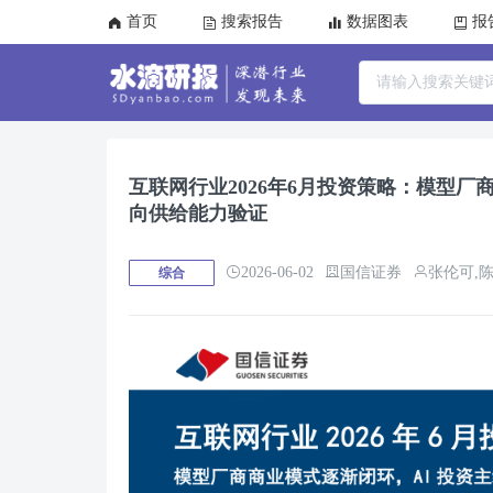
首页
搜索报告
数据图表
报
互联网行业2026年6月投资策略：模型厂
向供给能力验证
2026-06-02
国信证券
张伦可,陈淑媛
综合