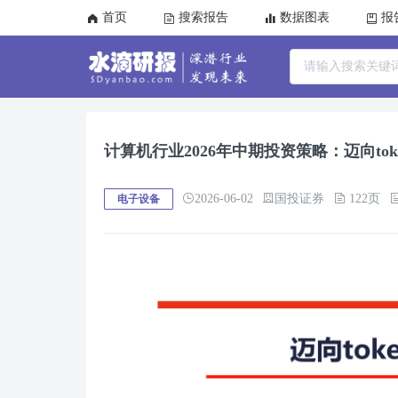
首页
搜索报告
数据图表
报
计算机行业2026年中期投资策略：迈向to
2026-06-02
国投证券
122页
电子设备