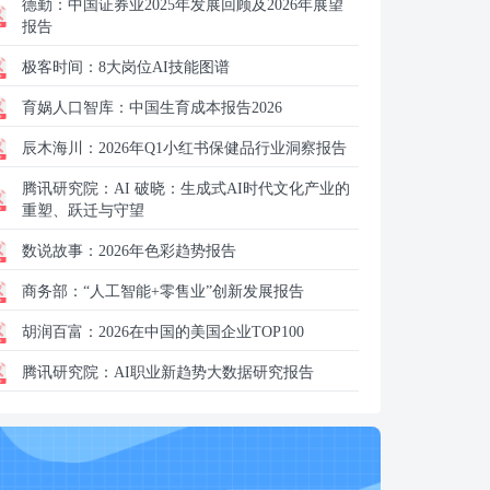
德勤：
中国证券业2025年发展回顾及2026年展望
报告
极客时间：
8大岗位AI技能图谱
育娲人口智库：
中国生育成本报告2026
辰木海川：
2026年Q1小红书保健品行业洞察报告
腾讯研究院：
AI 破晓：生成式AI时代文化产业的
重塑、跃迁与守望
数说故事：
2026年色彩趋势报告
商务部：
“人工智能+零售业”创新发展报告
胡润百富：
2026在中国的美国企业TOP100
腾讯研究院：
AI职业新趋势大数据研究报告