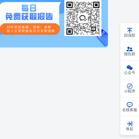
回顶部
报告群
公众号
小程序
在线客服
收起