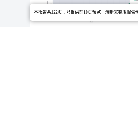
本报告共122页，只提供前10页预览，清晰完整版报