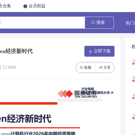
告合集
会员权益
热门
搜索
ken经济新时代
立即下载
12.04M
收藏
分享