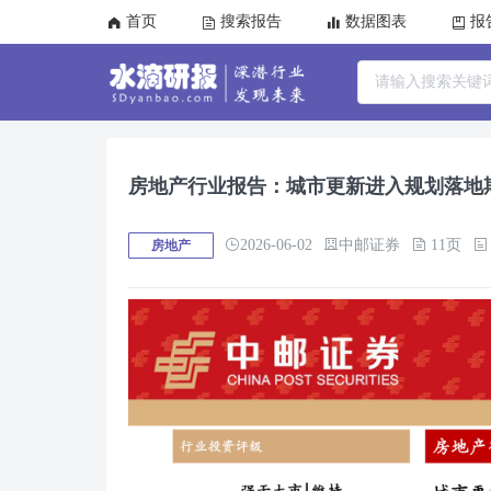
首页
搜索报告
数据图表
报
房地产行业报告：城市更新进入规划落地
2026-06-02
中邮证券
11页
房地产