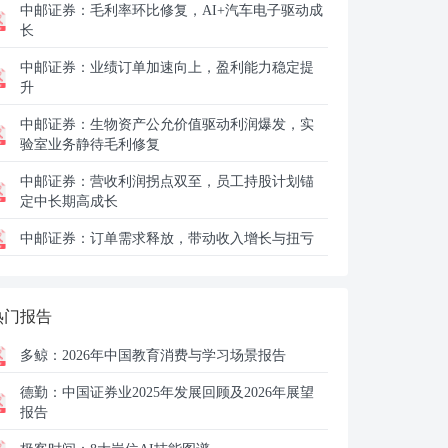
中邮证券：
毛利率环比修复，AI+汽车电子驱动成
长
中邮证券：
业绩订单加速向上，盈利能力稳定提
升
中邮证券：
生物资产公允价值驱动利润爆发，实
验室业务静待毛利修复
中邮证券：
营收利润拐点双至，员工持股计划锚
定中长期高成长
中邮证券：
订单需求释放，带动收入增长与扭亏
热门报告
多鲸：
2026年中国教育消费与学习场景报告
德勤：
中国证券业2025年发展回顾及2026年展望
报告