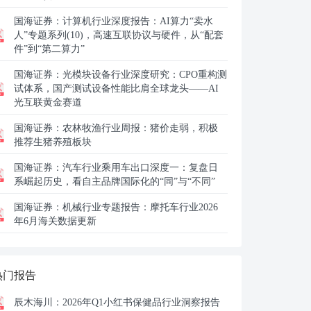
国海证券：
计算机行业深度报告：AI算力“卖水
人”专题系列(10)，高速互联协议与硬件，从“配套
件”到“第二算力”
国海证券：
光模块设备行业深度研究：CPO重构测
试体系，国产测试设备性能比肩全球龙头——AI
光互联黄金赛道
国海证券：
农林牧渔行业周报：猪价走弱，积极
推荐生猪养殖板块
国海证券：
汽车行业乘用车出口深度一：复盘日
系崛起历史，看自主品牌国际化的“同”与“不同”
国海证券：
机械行业专题报告：摩托车行业2026
年6月海关数据更新
热门报告
辰木海川：
2026年Q1小红书保健品行业洞察报告