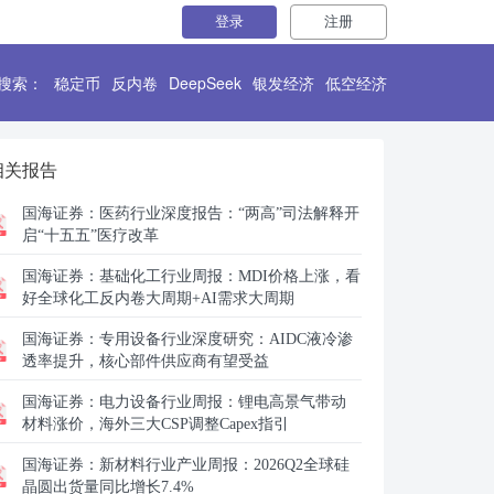
登录
注册
搜索：
稳定币
反内卷
DeepSeek
银发经济
低空经济
相关报告
国海证券：
医药行业深度报告：“两高”司法解释开
启“十五五”医疗改革
国海证券：
基础化工行业周报：MDI价格上涨，看
好全球化工反内卷大周期+AI需求大周期
国海证券：
专用设备行业深度研究：AIDC液冷渗
透率提升，核心部件供应商有望受益
国海证券：
电力设备行业周报：锂电高景气带动
材料涨价，海外三大CSP调整Capex指引
国海证券：
新材料行业产业周报：2026Q2全球硅
晶圆出货量同比增长7.4%