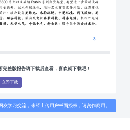
aceX上市在即，人形机器人产业提速前行，点
清晰完整版报告请下载后查看，喜欢就下载吧！
.7M，页数6页，欢迎下载。
立即下载
网友学习交流，未经上传用户书面授权，请勿作商用。