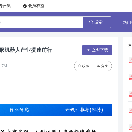
告合集
会员权益
热门
搜索
人形机器人产业提速前行
立即下载
.7M
收藏
分享