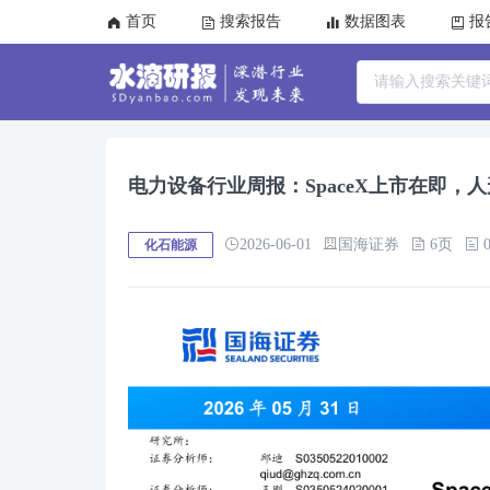
首页
搜索报告
数据图表
报
电力设备行业周报：SpaceX上市在即，
2026-06-01
国海证券
6页
0
化石能源