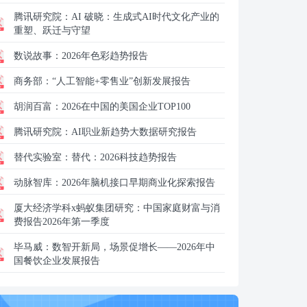
腾讯研究院：
AI 破晓：生成式AI时代文化产业的
重塑、跃迁与守望
数说故事：
2026年色彩趋势报告
商务部：
“人工智能+零售业”创新发展报告
胡润百富：
2026在中国的美国企业TOP100
腾讯研究院：
AI职业新趋势大数据研究报告
替代实验室：
替代：2026科技趋势报告
动脉智库：
2026年脑机接口早期商业化探索报告
厦大经济学科x蚂蚁集团研究：
中国家庭财富与消
费报告2026年第一季度
毕马威：
数智开新局，场景促增长——2026年中
国餐饮企业发展报告