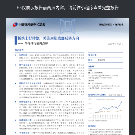
H5仅展示报告前两页内容，请前往小程序查看完整报告