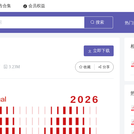
告合集
会员权益
热门
搜索
立即下载
页
3.23M
收藏
分享