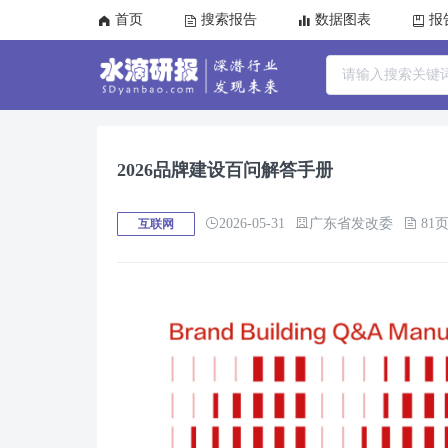
首页
搜索报告
数据图表
报
2026品牌建设百问解答手册
2026-05-31
广东省发改委
81
互联网