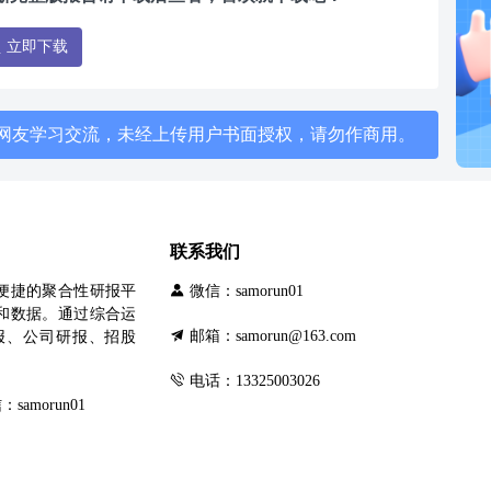
立即下载
网友学习交流，未经上传用户书面授权，请勿作商用。
联系我们
便捷的聚合性研报平
微信：samorun01
和数据。通过综合运
邮箱：samorun@163.com
报、公司研报、招股
电话：13325003026
morun01