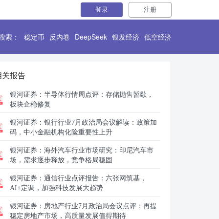
登录
注册
搜索：
稳定币
反内卷
DeepSeek
银发经济
低空经济
相关报告
银河证券：
半导体行情周点评：存储抛售暂歇，
板块企稳修复
银河证券：
银行行业7月政治局会议解读：政策加
码，中小金融机构化险重要性上升
银河证券：
海外汽车行业市场研究：印尼汽车市
场，需求逐步释放，竞争格局稳固
银河证券：
通信行业点评报告：六张网筑基，
AI+定调，加强科技发展大趋势
银河证券：
房地产行业7月政治局会议点评：再提
稳定房地产市场，高质量发展值得期待