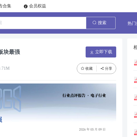
告合集
会员权益
热门
搜索
板块最强
立即下载
.71M
收藏
分享