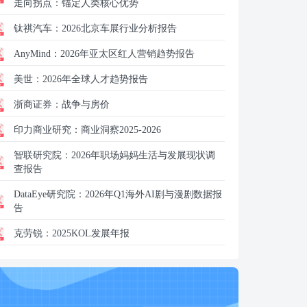
走向拐点：锚定人类核心优势
钛祺汽车：
2026北京车展行业分析报告
AnyMind：
2026年亚太区红人营销趋势报告
美世：
2026年全球人才趋势报告
浙商证券：
战争与房价
印力商业研究：
商业洞察2025-2026
智联研究院：
2026年职场妈妈生活与发展现状调
查报告
DataEye研究院：
2026年Q1海外AI剧与漫剧数据报
告
克劳锐：
2025KOL发展年报