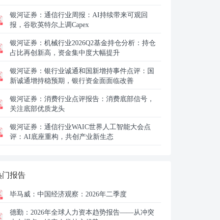
银河证券：
通信行业周报：AI持续带来可观回
报，谷歌英特尔上调Capex
银河证券：
机械行业2026Q2基金持仓分析：持仓
占比再创新高，资金集中度大幅提升
银河证券：
银行业诚通和国新增持事件点评：国
新诚通增持稳预期，银行资金面面临改善
银河证券：
消费行业点评报告：消费底部信号，
关注底部优质龙头
银河证券：
通信行业WAIC世界人工智能大会点
评：AI底座重构，共创产业新生态
热门报告
毕马威：
中国经济观察：2026年二季度
德勤：
2026年全球人力资本趋势报告——从冲突