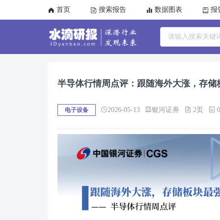
首页
搜索报告
数据图表
报
半导体行情周点评：跟随海外大涨，存储
2026-05-13
银河证券
2页
0
电子设备