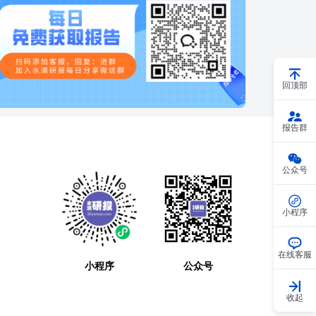
回顶部
报告群
公众号
小程序
在线客服
小程序
公众号
收起