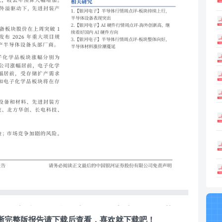
随海外大涨，存储板块最强，点击即可下载。
清晰完整版报告请下载后查看，喜欢就下载吧！
2页，欢迎下载。