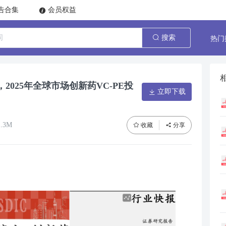
告合集
会员权益
热门
搜索
025年全球市场创新药VC-PE投
立即下载
.3M
收藏
分享