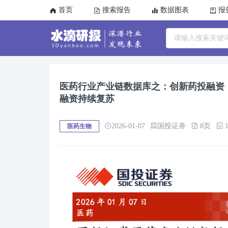
首页
搜索报告
数据图表
报
医药行业产业链数据库之：创新药投融资，2
融资持续复苏
2026-01-07
国投证券
8页
1
医药生物