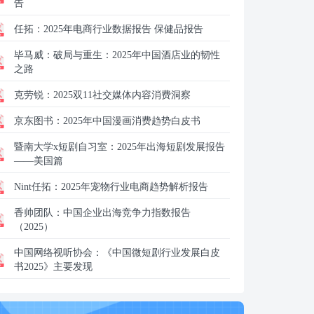
告
任拓：
2025年电商行业数据报告 保健品报告
毕马威：
破局与重生：2025年中国酒店业的韧性
之路
克劳锐：
2025双11社交媒体内容消费洞察
京东图书：
2025年中国漫画消费趋势白皮书
暨南大学x短剧自习室：
2025年出海短剧发展报告
——美国篇
Nint任拓：
2025年宠物行业电商趋势解析报告
香帅团队：
中国企业出海竞争力指数报告
（2025）
中国网络视听协会：
《中国微短剧行业发展白皮
书2025》主要发现