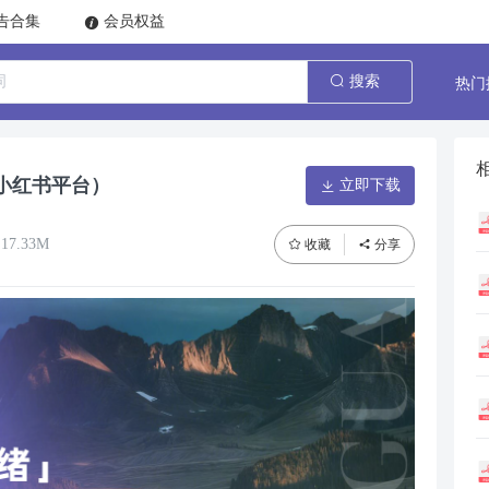
告合集
会员权益
热门
搜索
（小红书平台）
立即下载
17.33M
收藏
分享