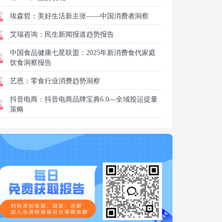
埃森哲：
美好生活新主张——中国消费者洞察
艾瑞咨询：
民生新闻报道趋势报告
中国食品健康七星联盟：
2025年新消费食代家庭
饮食洞察报告
艺恩：
零食行业消费趋势洞察
抖音电商：
抖音电商品牌宝典6.0—全域投运提量
策略