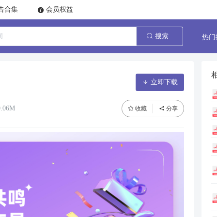
告合集
会员权益
热门
搜索
立即下载
.06M
收藏
分享