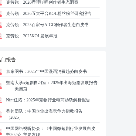
克劳锐：
2026哔哩哔哩创作者生态洞察
克劳锐：
2026五大平台KOL粉丝粉丝研究报告
克劳锐：
2025百家号AIGC创作者⽣态⽩⽪书
克劳锐：
2025KOL发展年报
热门报告
京东图书：
2025年中国漫画消费趋势白皮书
暨南大学x短剧自习室：
2025年出海短剧发展报告
——美国篇
Nint任拓：
2025年宠物行业电商趋势解析报告
香帅团队：
中国企业出海竞争力指数报告
（2025）
中国网络视听协会：
《中国微短剧行业发展白皮
书2025》主要发现