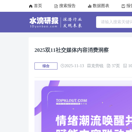
首页
搜索报告
数据图表
报
2025双11社交媒体内容消费洞察
2025-11-13
克劳锐
37页
10
综合