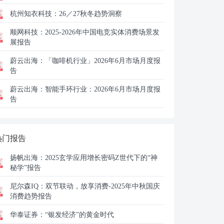
杭州知衣科技：
26／27秋冬趋势洞察
顺网科技：
2025-2026年中国电竞实体消费场景发
展报告
蔚云出海：
「咖啡机行业」2026年6月市场月度报
告
蔚云出海：
智能手环行业：2026年6月市场月度报
告
热门报告
扬帆出海：
2025玄学应用增长密码Z世代下的“神
秘学”报告
尼尔森IQ：
双节联动，放享消费-2025年中秋国庆
消费趋势报告
华泰证券：
“银发经济”的黄金时代