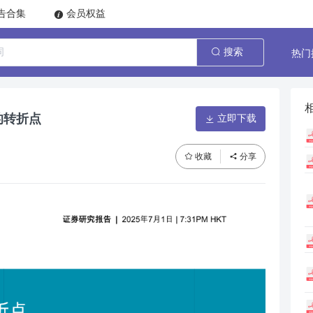
告合集
会员权益
热门
搜索
的转折点
立即下载
收藏
分享