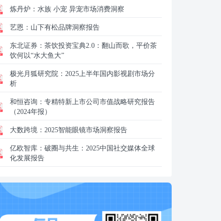
炼丹炉：
水族 小宠 异宠市场消费洞察
艺恩：
山下有松品牌洞察报告
东北证券：
茶饮投资宝典2.0：翻山而歌，平价茶
饮何以“水大鱼大”
极光月狐研究院：
2025上半年国内影视剧市场分
析
和恒咨询：
专精特新上市公司市值战略研究报告
（2024年报）
大数跨境：
2025智能眼镜市场洞察报告
亿欧智库：
破圈与共生：2025中国社交媒体全球
化发展报告