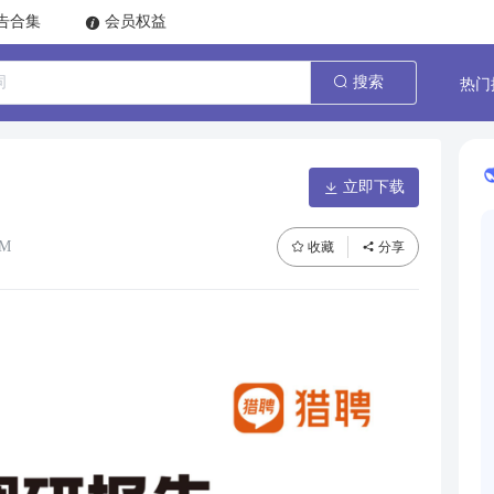
告合集
会员权益
热门
搜索
立即下载
8M
收藏
分享