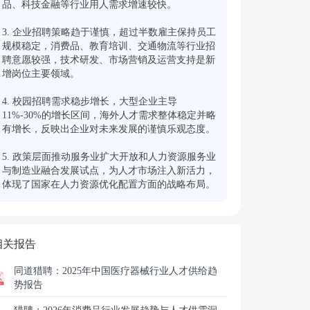
品、科技金融等行业用人需求增速较快。

3. 企业招聘策略趋于谨慎，超过半数雇主保持员工
规模稳定，消费品、教育培训、交通物流等行业招
聘意愿较强，技术研发、市场营销及运营支持是新
增岗位主要领域。

4. 校园招聘需求稳步增长，大型企业主导
11%-30%的增长区间，海外人才需求整体稳定并略
有增长，反映出企业对未来发展的谨慎乐观态度。

5. 政策层面推动服务业扩大开放和人力资源服务业
与制造业融合发展试点，为人才市场注入新活力，
体现了国家在人力资源优化配置方面的战略布局。
相关报告
同道猎聘：
2025年中国医疗器械行业人才供给趋
势报告