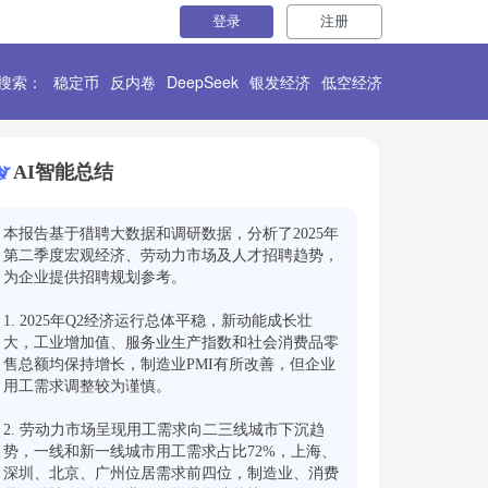
登录
注册
搜索：
稳定币
反内卷
DeepSeek
银发经济
低空经济
AI智能总结
本报告基于猎聘大数据和调研数据，分析了2025年
第二季度宏观经济、劳动力市场及人才招聘趋势，
为企业提供招聘规划参考。

1. 2025年Q2经济运行总体平稳，新动能成长壮
大，工业增加值、服务业生产指数和社会消费品零
售总额均保持增长，制造业PMI有所改善，但企业
用工需求调整较为谨慎。

2. 劳动力市场呈现用工需求向二三线城市下沉趋
势，一线和新一线城市用工需求占比72%，上海、
深圳、北京、广州位居需求前四位，制造业、消费