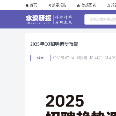
首页
搜索报告
数据图表
报
2025年Q3招聘调研报告
2025-07-14
猎聘
44页
4.0
综合