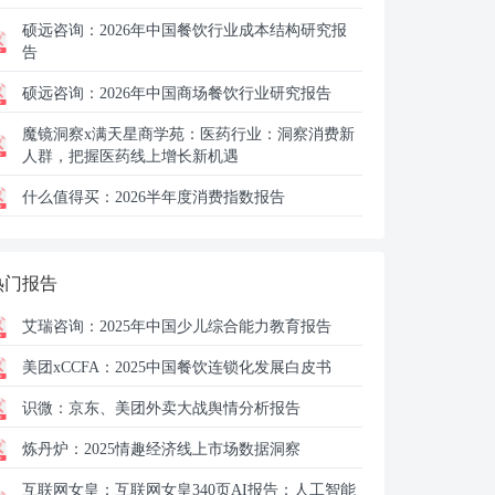
硕远咨询：
2026年中国餐饮行业成本结构研究报
告
硕远咨询：
2026年中国商场餐饮行业研究报告
魔镜洞察x满天星商学苑：
医药行业：洞察消费新
人群，把握医药线上增长新机遇
什么值得买：
2026半年度消费指数报告
热门报告
艾瑞咨询：
2025年中国少儿综合能力教育报告
美团xCCFA：
2025中国餐饮连锁化发展白皮书
识微：
京东、美团外卖大战舆情分析报告
炼丹炉：
2025情趣经济线上市场数据洞察
互联网女皇：
互联网女皇340页AI报告：人工智能