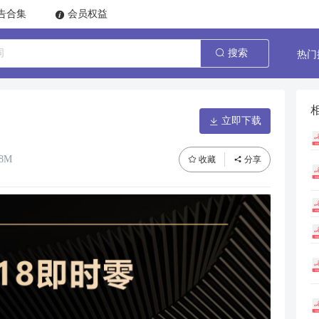
告合集
会员权益
热门
搜索
立即下载
48M
收藏
分享