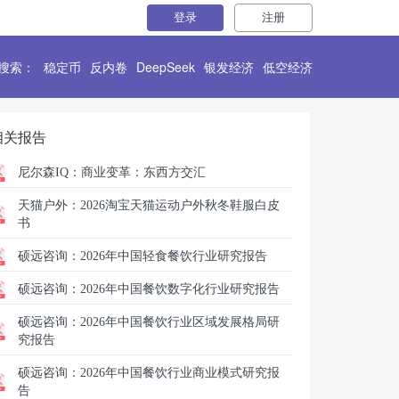
登录
注册
搜索：
稳定币
反内卷
DeepSeek
银发经济
低空经济
相关报告
尼尔森IQ：
商业变革：东西方交汇
天猫户外：
2026淘宝天猫运动户外秋冬鞋服白皮
书
硕远咨询：
2026年中国轻食餐饮行业研究报告
硕远咨询：
2026年中国餐饮数字化行业研究报告
硕远咨询：
2026年中国餐饮行业区域发展格局研
究报告
硕远咨询：
2026年中国餐饮行业商业模式研究报
告