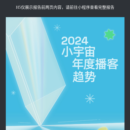
H5仅展示报告前两页内容，请前往小程序查看完整报告