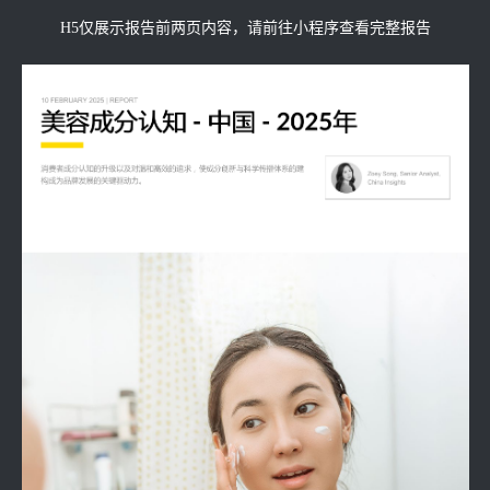
H5仅展示报告前两页内容，请前往小程序查看完整报告