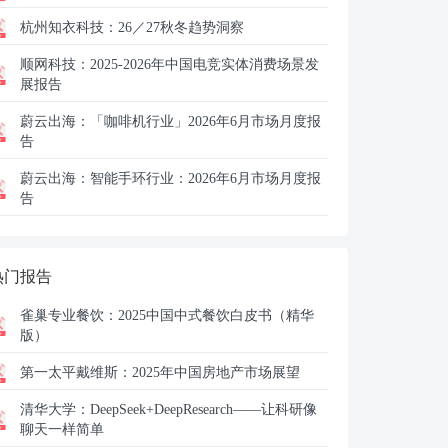
杭州知衣科技：
26／27秋冬趋势洞察
顺网科技：
2025-2026年中国电竞实体消费场景发
展报告
蔚云出海：
「咖啡机行业」2026年6月市场月度报
告
蔚云出海：
智能手环行业：2026年6月市场月度报
告
热门报告
雀巢专业餐饮：
2025中国中式餐饮白皮书（精华
版）
第一太平戴维斯：
2025年中国房地产市场展望
清华大学：
DeepSeek+DeepResearch——让科研像
聊天一样简单