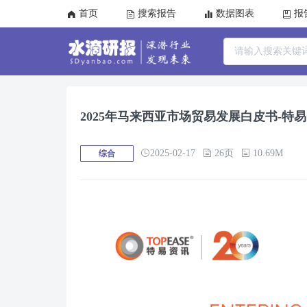
首页
搜索报告
数据图表
报
2025年马来西亚市场贸易发展白皮书-特
2025-02-17
26页
10.69M
综合