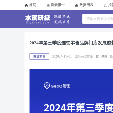
首页
搜索报告
数据图表
报
2024年第三季度连锁零售品牌门店发展趋
2024-11-01
GeoQ智图
58页
商贸零售