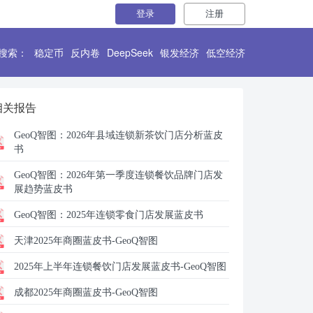
登录
注册
搜索：
稳定币
反内卷
DeepSeek
银发经济
低空经济
相关报告
GeoQ智图：
2026年县域连锁新茶饮门店分析蓝皮
书
GeoQ智图：
2026年第一季度连锁餐饮品牌门店发
展趋势蓝皮书
GeoQ智图：
2025年连锁零食门店发展蓝皮书
天津2025年商圈蓝皮书-GeoQ智图
2025年上半年连锁餐饮门店发展蓝皮书-GeoQ智图
成都2025年商圈蓝皮书-GeoQ智图