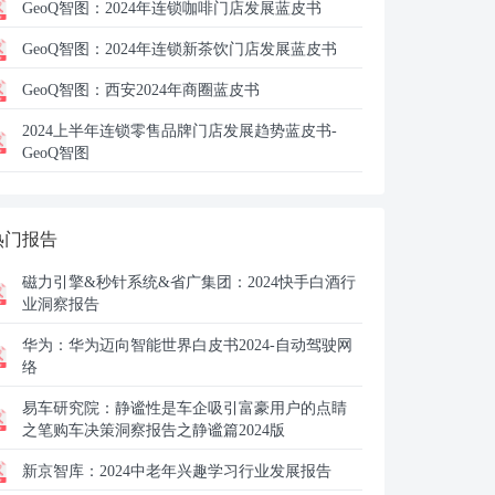
GeoQ智图：
2024年连锁咖啡门店发展蓝皮书
GeoQ智图：2024年连锁新茶饮门店发展蓝皮书
GeoQ智图：西安2024年商圈蓝皮书
2024上半年连锁零售品牌门店发展趋势蓝皮书-
GeoQ智图
热门报告
磁力引擎&秒针系统&省广集团：
2024快手白酒行
业洞察报告
华为：
华为迈向智能世界白皮书2024-自动驾驶网
络
易车研究院：
静谧性是车企吸引富豪用户的点睛
之笔购车决策洞察报告之静谧篇2024版
新京智库：
2024中老年兴趣学习行业发展报告