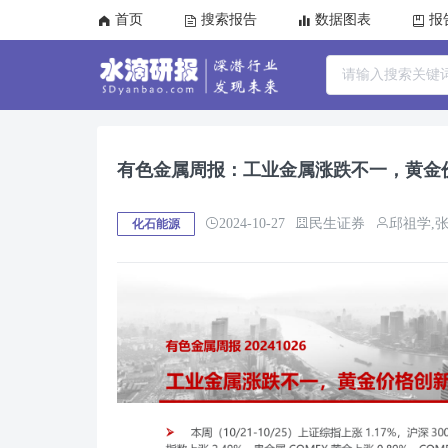
首页
搜索报告
数据图表
报
有色金属周报：工业金属涨跌不一，黄金
2024-10-27
民生证券
邱祖学,
化石能源