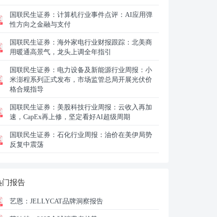
国联民生证券：
计算机行业事件点评：AI应用弹
性方向之金融与支付
国联民生证券：
海外家电行业财报跟踪：北美商
用暖通高景气，龙头上调全年指引
国联民生证券：
电力设备及新能源行业周报：小
米澎程系列正式发布，市场监管总局开展光伏价
格合规指导
国联民生证券：
美股科技行业周报：云收入再加
速，CapEx再上修，坚定看好AI超级周期
国联民生证券：
石化行业周报：油价在美伊局势
反复中震荡
热门报告
艺恩：
JELLYCAT品牌洞察报告