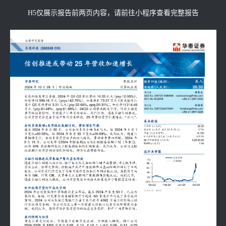
H5仅展示报告前两页内容，请前往小程序查看完整报告