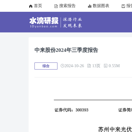
首页
搜索报告
数据图表
报
中来股份2024年三季度报告
2024-10-26
13页
0.55M
综合