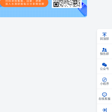
回顶部
报告群
公众号
小程序
在线客服